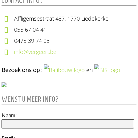
CONTACT INFO :
Affligemsestraat 487, 1770 Liedekerke
053 67 04 41
0475 39 74 03
info@vergeert.be
Bezoek ons op :
en
WENST U MEER INFO?
Naam :